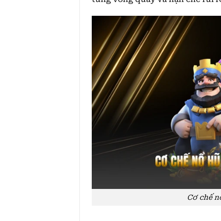
Cơ chế n