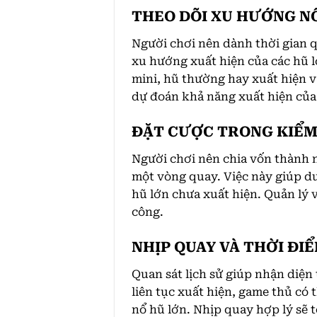
THEO DÕI XU HƯỚNG N
Người chơi nên dành thời gian q
xu hướng xuất hiện của các hũ l
mini, hũ thường hay xuất hiện v
dự đoán khả năng xuất hiện củ
ĐẶT CƯỢC TRONG KIỂM
Người chơi nên chia vốn thành n
một vòng quay. Việc này giúp duy
hũ lớn chưa xuất hiện. Quản lý 
công.
NHỊP QUAY VÀ THỜI ĐI
Quan sát lịch sử giúp nhận diện
liên tục xuất hiện, game thủ có 
nổ hũ lớn. Nhịp quay hợp lý sẽ t