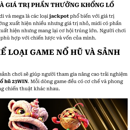
VÀ GIÁ TRỊ PHẦN THƯỞNG KHỔNG LỒ
di và mega là các loại
jackpot
phổ biến với giá trị
ng xuất hiện nhiều nhưng giá trị nhỏ, midi có phần
uất hiện nhưng mang lại cơ hội trúng lớn. Người chơi
 phù hợp với chiến lược và vốn của mình.
Ể LOẠI GAME NỔ HŨ VÀ SẢNH
sảnh chơi sẽ giúp người tham gia nâng cao trải nghiệm
ổ hũ 23WIN
. Mỗi dòng game đều có cơ chế và phong
ng chiến thuật khác nhau.