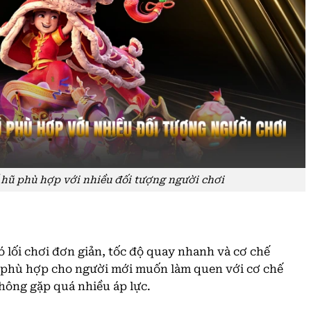
ổ hũ phù hợp với nhiều đối tượng người chơi
ó lối chơi đơn giản, tốc độ quay nhanh và cơ chế
n phù hợp cho người mới muốn làm quen với cơ chế
ông gặp quá nhiều áp lực.