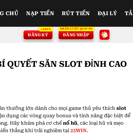
G CHỦ
NẠP TIỀN
RÚT TIỀN
ĐẠI LÝ
TẢ
ĐĂNG KÝ
ĐĂNG NHẬP
 BÍ QUYẾT SĂN SLOT ĐỈNH CAO
ăn thưởng lớn dành cho mọi game thủ yêu thích
slot
tận dụng các vòng quay bonus và tính năng đặc biệt để
óng. Hãy khám phá cơ chế
nổ hũ
, các loại hũ và mẹo
hiến thắng khi trải nghiệm tại
23WIN
.