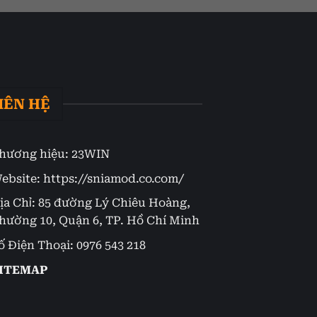
IÊN HỆ
hương hiệu: 23WIN
ebsite:
https://sniamod.co.com/
ịa Chỉ: 85 đường Lý Chiêu Hoàng,
hường 10, Quận 6, TP. Hồ Chí Minh
ố Điện Thoại:
0976 543 218
ITEMAP