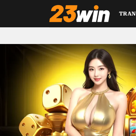
Bỏ
qua
TRAN
nội
dung