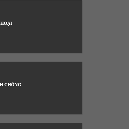
THOẠI
NH CHÓNG