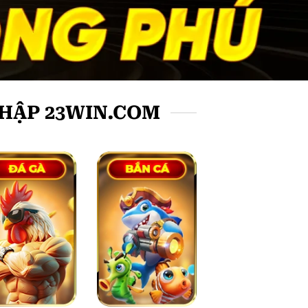
 NHẬP 23WIN.COM