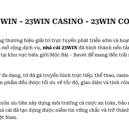
3WIN - 23WIN CASINO - 23WIN C
thương hiệu giải trí trực tuyến phát triển sớm và hoạt
à mở rộng dịch vụ,
nhà cái 23WIN
đã hình thành nền tả
n tại khu vực biên giới Mộc Bài – Bavet để mang đến trả
đa dạng, từ đá gà truyền hình trực tiếp, thể thao, casi
n phẩm đều được tối ưu về tốc độ, giao diện và tính c
luôn ưu tiên xây dựng môi trường cá cược an toàn, bảo
hà cái đã tạo dựng được niềm tin vững chắc và trở thàn
iệt Nam.