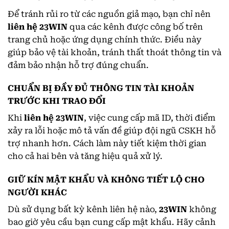
Để tránh rủi ro từ các nguồn giả mạo, bạn chỉ nên
liên hệ 23WIN
qua các kênh được công bố trên
trang chủ hoặc ứng dụng chính thức. Điều này
giúp bảo vệ tài khoản, tránh thất thoát thông tin và
đảm bảo nhận hỗ trợ đúng chuẩn.
CHUẨN BỊ ĐẦY ĐỦ THÔNG TIN TÀI KHOẢN
TRƯỚC KHI TRAO ĐỔI
Khi
liên hệ 23WIN
, việc cung cấp mã ID, thời điểm
xảy ra lỗi hoặc mô tả vấn đề giúp đội ngũ CSKH hỗ
trợ nhanh hơn. Cách làm này tiết kiệm thời gian
cho cả hai bên và tăng hiệu quả xử lý.
GIỮ KÍN MẬT KHẨU VÀ KHÔNG TIẾT LỘ CHO
NGƯỜI KHÁC
Dù sử dụng bất kỳ kênh liên hệ nào,
23WIN
không
bao giờ yêu cầu bạn cung cấp mật khẩu. Hãy cảnh