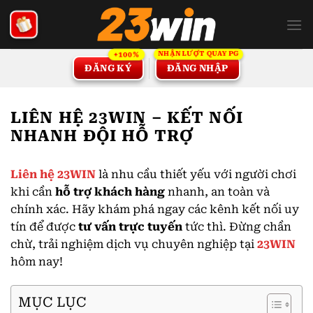
Bỏ
qua
nội
dung
ĐĂNG KÝ
ĐĂNG NHẬP
LIÊN HỆ 23WIN – KẾT NỐI
NHANH ĐỘI HỖ TRỢ
Liên hệ 23WIN
là nhu cầu thiết yếu với người chơi
khi cần
hỗ trợ khách hàng
nhanh, an toàn và
chính xác. Hãy khám phá ngay các kênh kết nối uy
tín để được
tư vấn trực tuyến
tức thì. Đừng chần
chừ, trải nghiệm dịch vụ chuyên nghiệp tại
23WIN
hôm nay!
MỤC LỤC