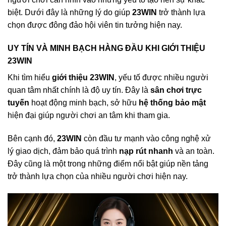
biệt. Dưới đây là những lý do giúp
23WIN
trở thành lựa
chọn được đông đảo hội viên tin tưởng hiện nay.
UY TÍN VÀ MINH BẠCH HÀNG ĐẦU KHI GIỚI THIỆU
23WIN
Khi tìm hiểu
giới thiệu 23WIN
, yếu tố được nhiều người
quan tâm nhất chính là độ uy tín. Đây là
sân chơi trực
tuyến
hoạt động minh bạch, sở hữu
hệ thống bảo mật
hiện đại giúp người chơi an tâm khi tham gia.
Bên cạnh đó,
23WIN
còn đầu tư mạnh vào công nghệ xử
lý giao dịch, đảm bảo quá trình
nạp rút nhanh
và an toàn.
Đây cũng là một trong những điểm nổi bật giúp nền tảng
trở thành lựa chọn của nhiều người chơi hiện nay.