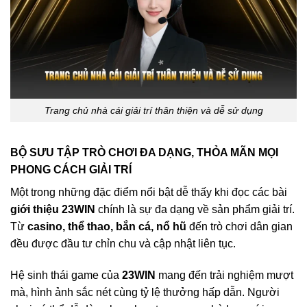
Trang chủ nhà cái giải trí thân thiện và dễ sử dụng
BỘ SƯU TẬP TRÒ CHƠI ĐA DẠNG, THỎA MÃN MỌI
PHONG CÁCH GIẢI TRÍ
Một trong những đặc điểm nổi bật dễ thấy khi đọc các bài
giới thiệu 23WIN
chính là sự đa dạng về sản phẩm giải trí.
Từ
casino, thể thao, bắn cá, nổ hũ
đến trò chơi dân gian
đều được đầu tư chỉn chu và cập nhật liên tục.
Hệ sinh thái game của
23WIN
mang đến trải nghiệm mượt
mà, hình ảnh sắc nét cùng tỷ lệ thưởng hấp dẫn. Người